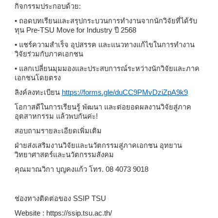
กิจกรรมประกอบด้วย:
• ถอดบทเรียนและสรุปกระบวนการทำงานจากนักวิจัยที่ได้รับ
ทุน Pre-TSU Move for Industry ปี 2568
• แชร์ความสำเร็จ อุปสรรค และแนวทางแก้ไขในการทำงาน
วิจัยร่วมกับภาคเอกชน
• แลกเปลี่ยนมุมมองและประสบการณ์ระหว่างนักวิจัยและภาค
เอกชนโดยตรง
ลิงค์ลงทะเบียน
https://forms.gle/duCC9PMvDziZpA9k9
โอกาสดีในการเรียนรู้ พัฒนา และต่อยอดผลงานวิจัยสู่ภาค
อุตสาหกรรม แล้วพบกันค่ะ!
สอบถามรายละเอียดเพิ่มเติม
ฝ่ายส่งเสริมงานวิจัยและนวัตกรรมสู่ภาคเอกชน อุทยาน
วิทยาศาสตร์และนวัตกรรมสังคม
คุณมาณวิกา บุญคงแก้ว โทร.
08 4073 9018
ช่องทางติดต่อของ
SSIP TSU
Website : https://ssip.tsu.ac.th/