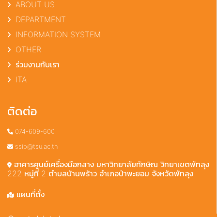
ABOUT US
DEPARTMENT
INFORMATION SYSTEM
OTHER
ร่วมงานกับเรา
ITA
ติดต่อ
074-609-600
ssip@tsu.ac.th
อาคารศูนย์เครื่องมือกลาง มหาวิทยาลัยทักษิณ วิทยาเขตพัทลุง
222 หมู่ที่ 2 ตำบลบ้านพร้าว อำเภอป่าพะยอม จังหวัดพัทลุง
แผนที่ตั้ง