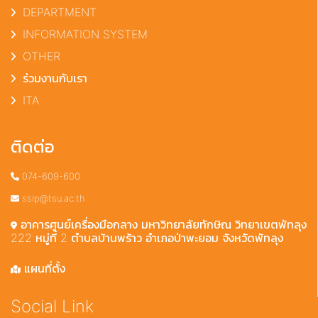
DEPARTMENT
INFORMATION SYSTEM
OTHER
ร่วมงานกับเรา
ITA
ติดต่อ
074-609-600
ssip@tsu.ac.th
อาคารศูนย์เครื่องมือกลาง มหาวิทยาลัยทักษิณ วิทยาเขตพัทลุง
222 หมู่ที่ 2 ตำบลบ้านพร้าว อำเภอป่าพะยอม จังหวัดพัทลุง
แผนที่ตั้ง
Social Link