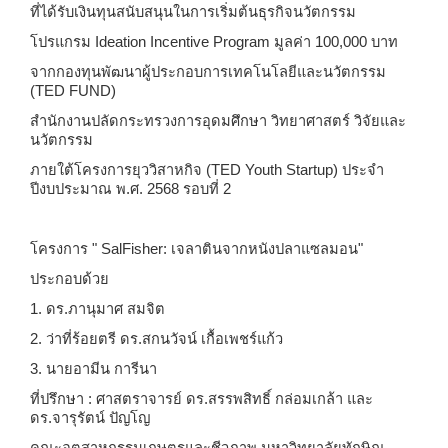
ที่ได้รับเงินทุนสนับสนุนในการเริ่มต้นธุรกิจนวัตกรรม
โปรแกรม
Ideation Incentive Program มูลค่า 100,000 บาท
จากกองทุนพัฒนาผู้ประกอบการเทคโนโลยีและนวัตกรรม
(
TED FUND)
สำนักงานปลัดกระทรวงการอุดมศึกษา วิทยาศาสตร์ วิจัยและ
นวัตกรรม
ภายใต้โครงการยุววิสาหกิจ (
TED Youth Startup) ประจำ
ปีงบประมาณ พ.ศ. 2568 รอบที่ 2
โครงการ "
SalFisher: เจลาตินจากหนังปลาแซลมอน"
ประกอบด้วย
1. ดร.ภานุมาศ สมจิต
2. ว่าที่ร้อยตรี ดร.สกนวัจน์ เกื้อเพชร์แก้ว
3. นายอามีน การีนา
ที่ปรึกษา : ศาสตราจารย์ ดร.สรรพสิทธิ์ กล่อมเกล้า และ
ดร.จารุรัตน์ ปัญโญ