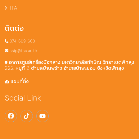
ITA
ติดต่อ
074-609-600
ssip@tsu.ac.th
อาคารศูนย์เครื่องมือกลาง มหาวิทยาลัยทักษิณ วิทยาเขตพัทลุง
222 หมู่ที่ 2 ตำบลบ้านพร้าว อำเภอป่าพะยอม จังหวัดพัทลุง
แผนที่ตั้ง
Social Link