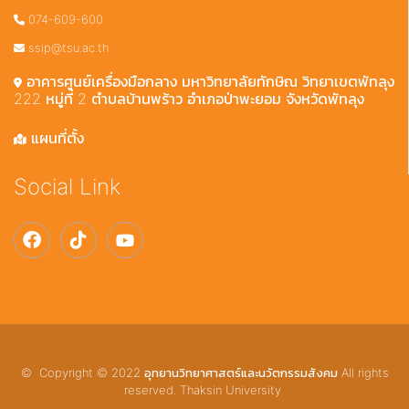
074-609-600
ssip@tsu.ac.th
อาคารศูนย์เครื่องมือกลาง มหาวิทยาลัยทักษิณ วิทยาเขตพัทลุง
222 หมู่ที่ 2 ตำบลบ้านพร้าว อำเภอป่าพะยอม จังหวัดพัทลุง
แผนที่ตั้ง
Social Link
© Copyright © 2022 อุทยานวิทยาศาสตร์และนวัตกรรมสังคม All rights
reserved. Thaksin University