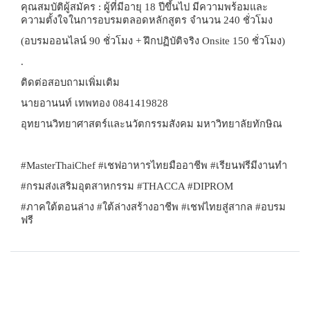
คุณสมบัติผู้สมัคร : ผู้ที่มีอายุ
18 ปีขึ้นไป มีความพร้อมและ
ความตั้งใจในการอบรมตลอดหลักสูตร จำนวน 240 ชั่วโมง
(อบรมออนไลน์ 90 ชั่วโมง + ฝึกปฏิบัติจริง Onsite 150 ชั่วโมง)
.
ติดต่อสอบถามเพิ่มเติม
นายอานนท์ เทพทอง
0841419828
อุทยานวิทยาศาสตร์และนวัตกรรมสังคม มหาวิทยาลัยทักษิณ
#MasterThaiChef #เชฟอาหารไทยมืออาชีพ #เรียนฟรีมีงานทำ
#กรมส่งเสริมอุตสาหกรรม #THACCA #DIPROM
#ภาคใต้ตอนล่าง #ใต้ล่างสร้างอาชีพ #เชฟไทยสู่สากล #อบรม
ฟรี