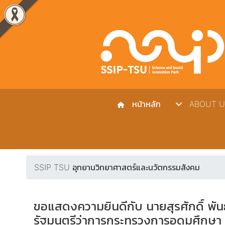
หน้าหลัก
ABOUT U
SSIP TSU อุทยานวิทยาศาสตร์และนวัตกรรมสังคม
ขอแสดงความยินดีกับ นายสุรศักดิ์ พั
รัฐมนตรีว่าการกระทรวงการอุดมศึกษา ว