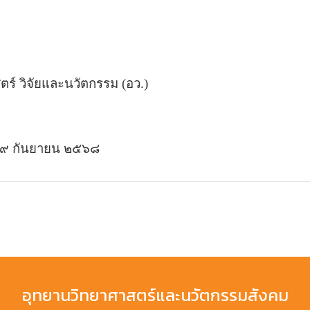
ร์ วิจัยและนวัตกรรม (อว.)
 ๑๙ กันยายน ๒๕๖๘
อุทยานวิทยาศาสตร์และนวัตกรรมสังคม