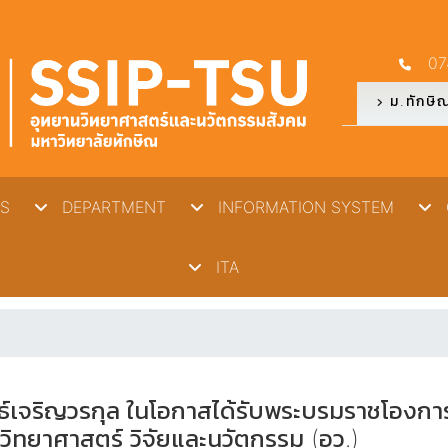
07
ม.ทักษิ
S
DEPARTMENT
INFORMATION SYSTEM
O
ITA
นธ์เจริญวรกุล ในโอกาสได้รับพระบรมราชโองกา
ิทยาศาสตร์ วิจัยและนวัตกรรม (อว.)