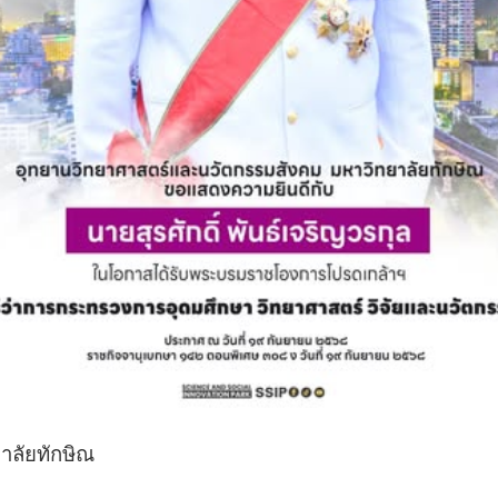
าลัยทักษิณ