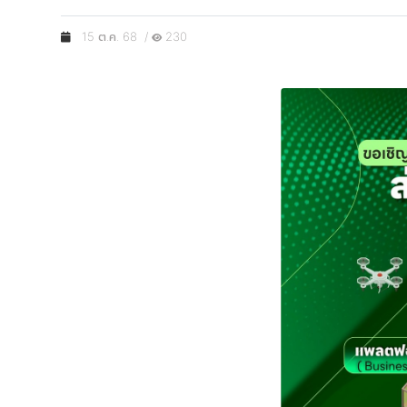
15 ต.ค. 68 /
230