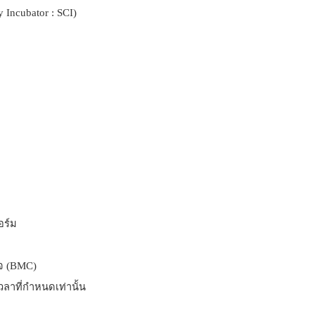
 Incubator : SCI)
ร์ม
ิจ (BMC)
วลาที่กำหนดเท่านั้น