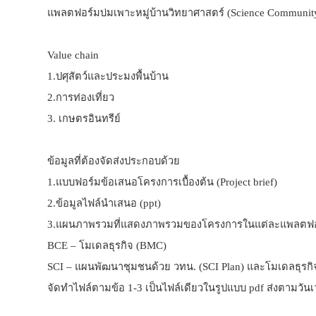
แพลตฟอร์มบ่มเพาะหมู่บ้านวิทยาศาสตร์ (
Science Community
Value chain
1.ปศุสัตว์และประมงพื้นบ้าน
2.การท่องเที่ยว
3. เกษตรอินทรีย์
ข้อมูลที่ต้องจัดส่งประกอบด้วย
1.แบบฟอร์มข้อเสนอโครงการเบื้องต้น (
Project brief)
2.ข้อมูลไฟล์นำเสนอ (
ppt)
3.แผนภาพรวมที่แสดงภาพรวมของโครงการในแต่ละแพลตฟอ
BCE – โมเดลธุรกิจ (BMC)
SCI – แผนพัฒนาชุมชนด้วย วทน. (SCI Plan) และโมเดลธุรก
จัดทำไฟล์ตามข้อ 1-3 เป็นไฟล์เดียวในรูปแบบ
pdf ส่งตามวันเ