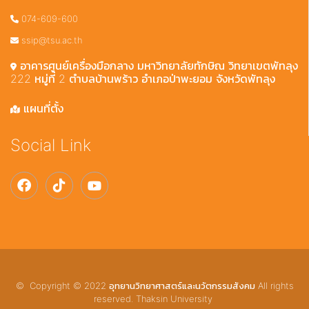
074-609-600
ssip@tsu.ac.th
อาคารศูนย์เครื่องมือกลาง มหาวิทยาลัยทักษิณ วิทยาเขตพัทลุง
222 หมู่ที่ 2 ตำบลบ้านพร้าว อำเภอป่าพะยอม จังหวัดพัทลุง
แผนที่ตั้ง
Social Link
© Copyright © 2022 อุทยานวิทยาศาสตร์และนวัตกรรมสังคม All rights
reserved. Thaksin University