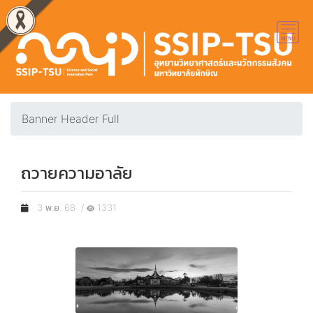
Banner Header Full
ถวายความอาลัย
3 พ.ย. 68 /
1331