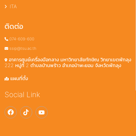
ITA
ติดต่อ
074-609-600
ssip@tsu.ac.th
อาคารศูนย์เครื่องมือกลาง มหาวิทยาลัยทักษิณ วิทยาเขตพัทลุง
222 หมู่ที่ 2 ตำบลบ้านพร้าว อำเภอป่าพะยอม จังหวัดพัทลุง
แผนที่ตั้ง
Social Link