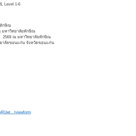
L Level 1-6
ทักษิณ
 ณ มหาวิทยาลัยทักษิณ
คม 2569 ณ มหาวิทยาลัยทักษิณ
ทยาลัยขอนแก่น จังหวัดขอนแก่น
eRUwt.../viewform