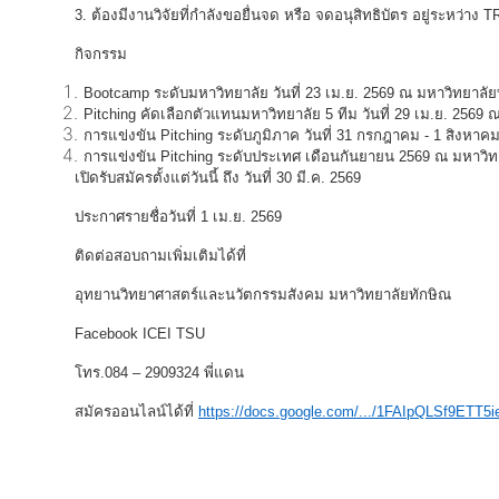
3. ต้องมีงานวิจัยที่กำลังขอยื่นจด หรือ จดอนุสิทธิบัตร อยู่ระหว่าง
TR
กิจกรรม
Bootcamp ระดับมหาวิทยาลัย วันที่ 23 เม.ย. 2569 ณ มหาวิทยาลัย
Pitching คัดเลือกตัวแทนมหาวิทยาลัย 5 ทีม วันที่ 29 เม.ย. 2569
การแข่งขัน
Pitching ระดับภูมิภาค วันที่ 31 กรกฎาคม - 1 สิงหา
การแข่งขัน
Pitching ระดับประเทศ เดือนกันยายน 2569 ณ มหาวิ
เปิดรับสมัคร
ตั้งแต่วันนี้ ถึง วันที่ 30 มี.ค. 2569
ประกาศรายชื่อ
วันที่ 1 เม.ย. 2569
ติดต่อสอบถามเพิ่มเติมได้ที่
อุทยานวิทยาศาสตร์และนวัตกรรมสังคม มหาวิทยาลัยทักษิณ
Facebook ICEI TSU
โทร.084 – 2909324 พี่แดน
สมัครออนไลน์ได้ที่
https://docs.google.com/.../1FAIpQLSf9ETT5i