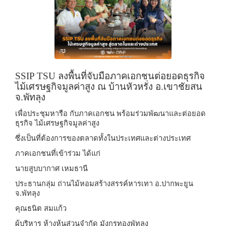
SSIP TSU ลงพื้นที่จับมือภาคเอกชนต่อยอดธุรกิจ
ไม้เศรษฐกิจมูลค่าสูง ณ บ้านหัวหรั่ง อ.เขาชัยสน
จ.พัทลุง
เพื่อประชุมหารือ กับภาคเอกชน พร้อมร่วมพัฒนาและต่อยอด
ธุรกิจ ไม้เศรษฐกิจมูลค่าสูง
ซึ่งเป็นที่ต้องการของตลาดทั้งในประเทศและต่างประเทศ
ภาคเอกชนที่เข้าร่วม ได้แก่
นายสูบบากาศ เหมธานี
ประธานกลุ่ม ถ่านไม้หอมสร้างสรรค์หารเทา อ.ปากพะยูน
จ.พัทลุง
คุณธนิต สมแก้ว
ผู้บริหาร ห้างหุ้นส่วนจำกัด มังกรทองพัทลุง