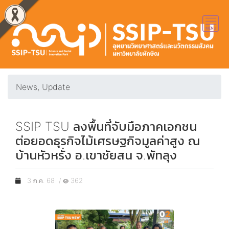
News, Update
SSIP TSU ลงพื้นที่จับมือภาคเอกชน
ต่อยอดธุรกิจไม้เศรษฐกิจมูลค่าสูง ณ
บ้านหัวหรั่ง อ.เขาชัยสน จ.พัทลุง
3 ก.ค. 68 /
362