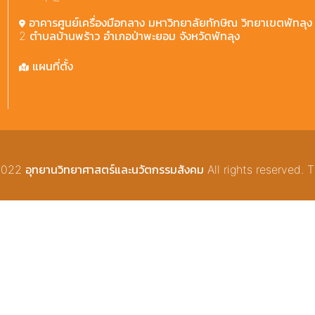
อาคารศูนย์เครื่องมือกลาง มหาวิทยาลัยทักษิณ วิทยาเขตพัทลุง 2
2 ตำบลบ้านพร้าว อำเภอป่าพะยอม จังหวัดพัทลุง
แผนที่ตั้ง
22 อุทยานวิทยาศาสตร์และนวัตกรรมสังคม All rights reserved. T