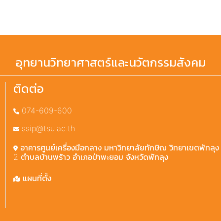
อุทยานวิทยาศาสตร์และนวัตกรรมสังคม
ติดต่อ
074-609-600
ssip@tsu.ac.th
อาคารศูนย์เครื่องมือกลาง มหาวิทยาลัยทักษิณ วิทยาเขตพัทลุง 2
2 ตำบลบ้านพร้าว อำเภอป่าพะยอม จังหวัดพัทลุง
แผนที่ตั้ง