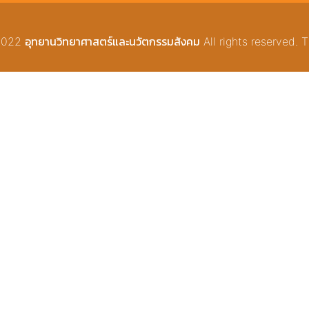
22 อุทยานวิทยาศาสตร์และนวัตกรรมสังคม All rights reserved. T