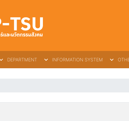
DEPARTMENT
INFORMATION SYSTEM
OTHE