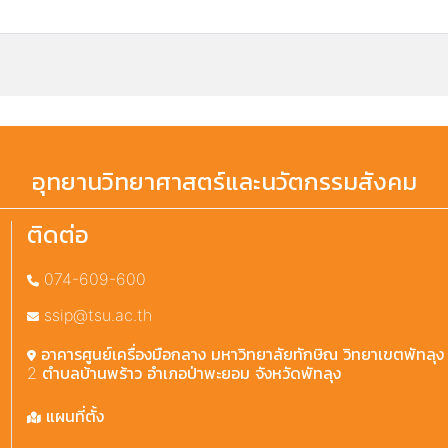
อุทยานวิทยาศาสตร์และนวัตกรรมสังคม
ติดต่อ
074-609-600
ssip@tsu.ac.th
อาคารศูนย์เครื่องมือกลาง มหาวิทยาลัยทักษิณ วิทยาเขตพัทลุง 2
2 ตำบลบ้านพร้าว อำเภอป่าพะยอม จังหวัดพัทลุง
แผนที่ตั้ง