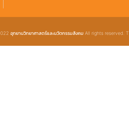
22 อุทยานวิทยาศาสตร์และนวัตกรรมสังคม All rights reserved. T