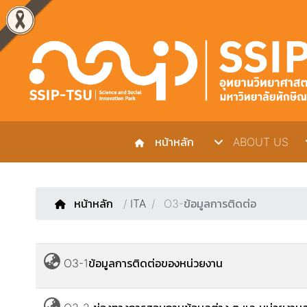
หน้าหลัก
ABOUT US
หน้าหลัก
/
ITA
O3-ข้อมูลการติดต่อ
O3-1ข้อมูลการติดต่อของหน่วยงาน