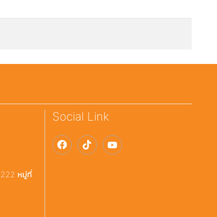
Social Link
22 หมู่ที่