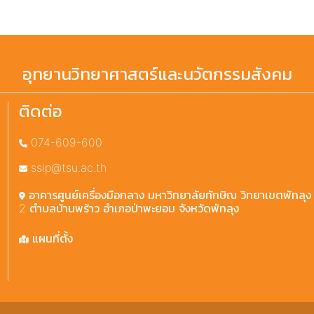
อุทยานวิทยาศาสตร์และนวัตกรรมสังคม
ติดต่อ
074-609-600
ssip@tsu.ac.th
อาคารศูนย์เครื่องมือกลาง มหาวิทยาลัยทักษิณ วิทยาเขตพัทลุง 2
2 ตำบลบ้านพร้าว อำเภอป่าพะยอม จังหวัดพัทลุง
แผนที่ตั้ง