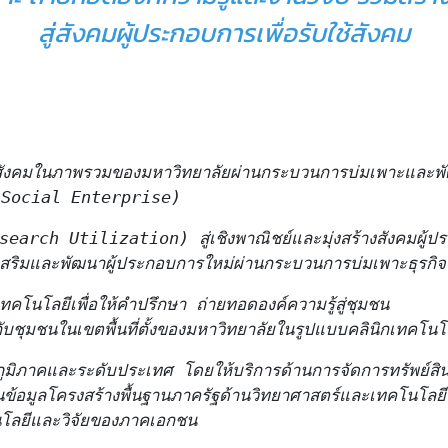
สู่สังคมผู้ประกอบการเพื่อรับใช้สังคม
่อสังคมในภาพรวมของมหาวิทยาลัยผ่านกระบวนการบ่มเพาะและพ
งคม(Social Enterprise)
esearch Utilization) สู่เชิงพาณิชย์และมุ่งสร้างสังคมผู้ป
งเสริมและพัฒนาผู้ประกอบการใหม่ผ่านกระบวนการบ่มเพาะธุรกิจ
ะเทคโนโลยีเพื่อให้คำปรึกษา ถ่ายทอดองค์ความรู้สู่ชุมชน

ุมชนในเขตพื้นที่ตั้งของมหาวิทยาลัยในรูปแบบคลินิกเทคโนโ
นระดับภูมิภาคและระดับประเทศ โดยให้บริการด้านการจัดการทรัพย์สิ
อมูลโครงสร้างพื้นฐานภาครัฐด้านวิทยาศาสตร์และเทคโนโลยี 

โลยีและวิจัยของภาคเอกชน