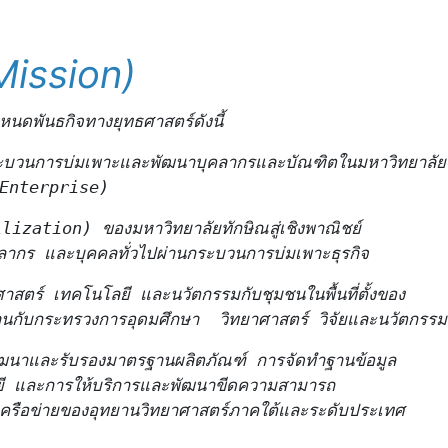
Mission)
หนดพันธกิจทางยุทธศาสตร์ดังนี้
ระบวนการบ่มเพาะและพัฒนาบุคลากรและบัณฑิตในมหาวิทยาลัยท
l Enterprise)
ization) ของมหาวิทยาลัยทักษิณสู่เชิงพาณิชย์

คลากร และบุคคลทั่วไปผ่านกระบวนการบ่มเพาะธุรกิจ
าศาสตร์ เทคโนโลยี และนวัตกรรมกับชุมชนในพื้นที่ตั้งของ

นกับกระทรวงการอุดมศึกษา  วิทยาศาสตร์ วิจัยและนวัตกรรม
พัฒนาและรับรองมาตรฐานผลิตภัณฑ์ การจัดทำฐานข้อมูล

ยี และการให้บริการและพัฒนาขีดความสามารถ

ครือข่ายของอุทยานวิทยาศาสตร์ภาคใต้และระดับประเทศ