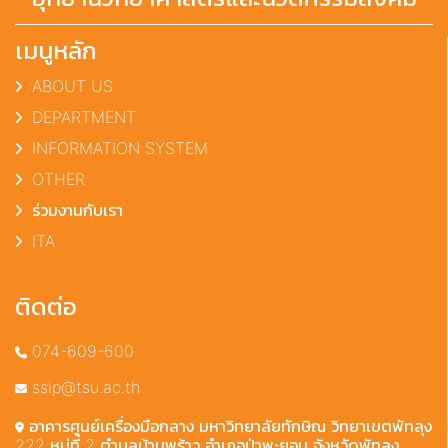
เมนูหลัก
ABOUT US
DEPARTMENT
INFORMATION SYSTEM
OTHER
ร่วมงานกับเรา
ITA
ติดต่อ
074-609-600
ssip@tsu.ac.th
อาคารศูนย์เครื่องมือกลาง มหาวิทยาลัยทักษิณ วิทยาเขตพัทลุง
222 หมู่ที่ 2 ตำบลบ้านพร้าว อำเภอป่าพะยอม จังหวัดพัทลุง