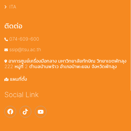
ITA
ติดต่อ
074-609-600
ssip@tsu.ac.th
อาคารศูนย์เครื่องมือกลาง มหาวิทยาลัยทักษิณ วิทยาเขตพัทลุง
222 หมู่ที่ 2 ตำบลบ้านพร้าว อำเภอป่าพะยอม จังหวัดพัทลุง
แผนที่ตั้ง
Social Link