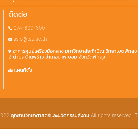
ติดต่อ
074-609-600
ssip@tsu.ac.th
อาคารศูนย์เครื่องมือกลาง มหาวิทยาลัยทักษิณ วิทยาเขตพัทลุง 2
2 ตำบลบ้านพร้าว อำเภอป่าพะยอม จังหวัดพัทลุง
แผนที่ตั้ง
22 อุทยานวิทยาศาสตร์และนวัตกรรมสังคม All rights reserved. T