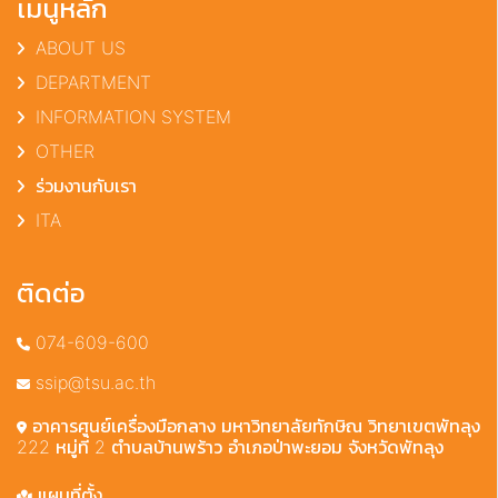
เมนูหลัก
ABOUT US
DEPARTMENT
INFORMATION SYSTEM
OTHER
ร่วมงานกับเรา
ITA
ติดต่อ
074-609-600
ssip@tsu.ac.th
อาคารศูนย์เครื่องมือกลาง มหาวิทยาลัยทักษิณ วิทยาเขตพัทลุง
222 หมู่ที่ 2 ตำบลบ้านพร้าว อำเภอป่าพะยอม จังหวัดพัทลุง
แผนที่ตั้ง