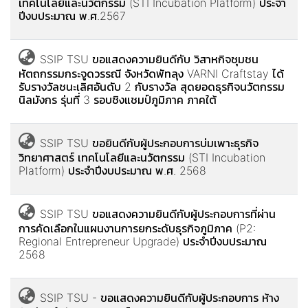
เทคโนโลยีและนวัตกรรม (STI Incubation Platform) ประจำ
ปีงบประมาณ พ.ศ.2567
SSIP TSU ขอแสดงความยินดีกับ วิสาหกิจชุมชน
หัตถกรรมกระจูดวรรณี จังหวัดพัทลุง VARNI Craftstay ได้
รับรางวัลชนะเลิศอันดับ 2 กับรางวัล สุดยอดธุรกิจนวัตกรรม
นิลมังกร รุ่นที่ 3 รอบชิงแชมป์ภูมิภาค ภาคใต้
SSIP TSU ขอยินดีกับผู้ประกอบการบ่มเพาะธุรกิจ
วิทยาศาสตร์ เทคโนโลยีและนวัตกรรม (STI Incubation
Platform) ประจำปีงบประมาณ พ.ศ. 2568
SSIP TSU ขอแสดงความยินดีกับผู้ประกอบการที่ผ่าน
การคัดเลือกในแผนงานการยกระดับธุรกิจภูมิภาค (P2:
Regional Entrepreneur Upgrade) ประจำปีงบประมาณ
2568
SSIP TSU - ขอแสดงความยินดีกับผู้ประกอบการ ห้าง