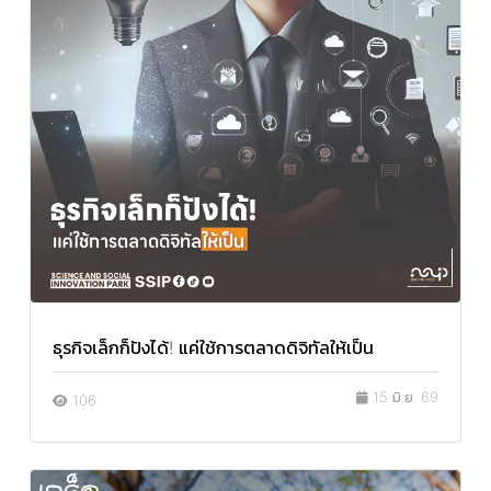
ธุรกิจเล็กก็ปังได้! แค่ใช้การตลาดดิจิทัลให้เป็น
15 มิ.ย. 69
106