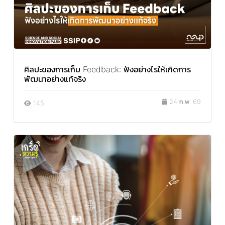
ศิลปะของการเก็บ Feedback: ฟังอย่างไรให้เกิดการ
พัฒนาอย่างแท้จริง
24 ก.พ. 69
145