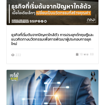
ธุรกิจที่เริ่มต้นจากปัญหาใกล้ตัว การประยุกต์ทฤษฎีและ
แนวคิดทางนวัตกรรมเพื่อการพัฒนาผู้ประกอบการยุค
ใหม่
18 พ.ย. 68
222