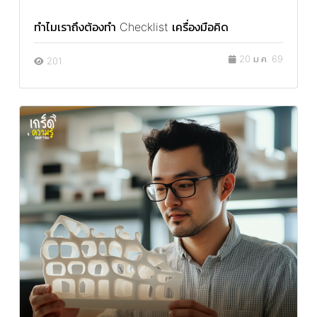
ทำไมเราถึงต้องทำ Checklist เครื่องมือคิด
20 ม.ค. 69
201