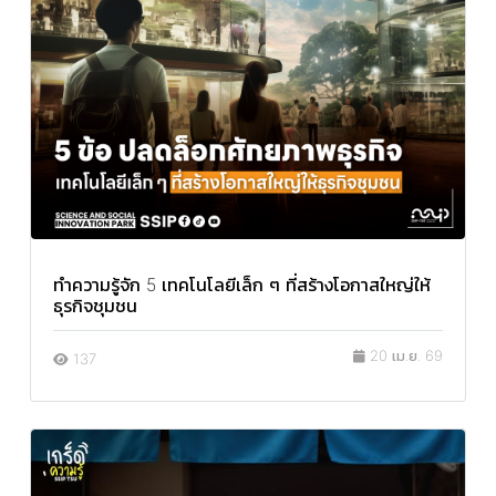
ทำความรู้จัก 5 เทคโนโลยีเล็ก ๆ ที่สร้างโอกาสใหญ่ให้
ธุรกิจชุมชน
20 เม.ย. 69
137