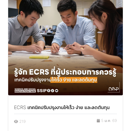
ECRS เทคนิคปรับปรุงงานให้เร็ว ง่าย และลดต้นทุน
5 ม.ค. 69
219