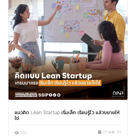
แนวคิด Lean Startup เริ่มเล็ก เรียนรู้ไว แล้วขยายให้
ใช่
29 ม.ค. 69
186