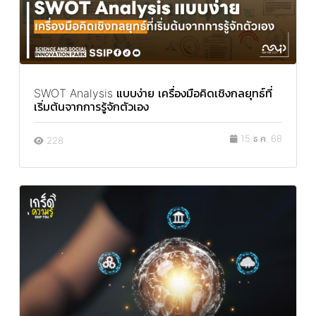
SWOT Analysis แบบง่าย เครื่องมือคิดเชิงกลยุทธ์ที่
เริ่มต้นจากการรู้จักตัวเอง
15 ธ.ค. 68
228