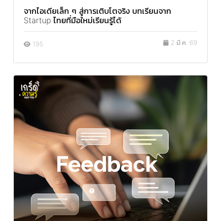
จากไอเดียเล็ก ๆ สู่การเติบโตจริง บทเรียนจาก
Startup ไทยที่มือใหม่เรียนรู้ได้
2 มี.ค. 69
195