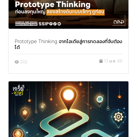
Prototype Thinking จากไอเดียสู่การทดลองที่จับต้อง
ได้
13 ม.ค. 69
202