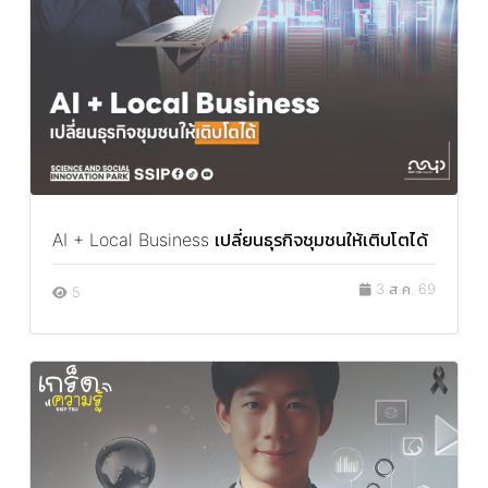
AI + Local Business เปลี่ยนธุรกิจชุมชนให้เติบโตได้
3 ส.ค. 69
5