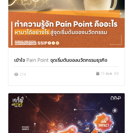
เข้าใจ Pain Point จุดเริ่มต้นของนวัตกรรมธุรกิจ
15 ต.ค. 68
214