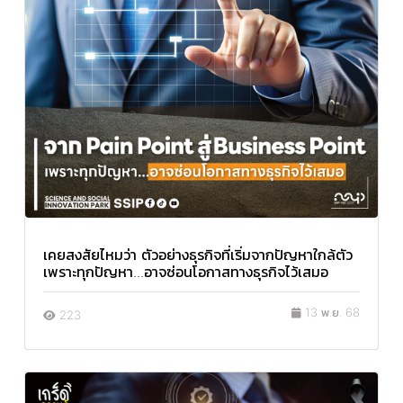
เคยสงสัยไหมว่า ตัวอย่างธุรกิจที่เริ่มจากปัญหาใกล้ตัว
เพราะทุกปัญหา...อาจซ่อนโอกาสทางธุรกิจไว้เสมอ
13 พ.ย. 68
223