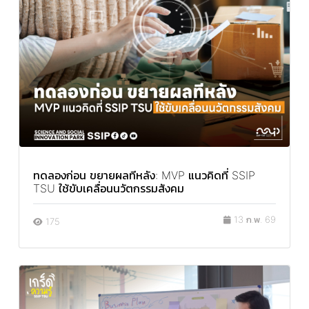
ทดลองก่อน ขยายผลทีหลัง: MVP แนวคิดที่ SSIP
TSU ใช้ขับเคลื่อนนวัตกรรมสังคม
13 ก.พ. 69
175